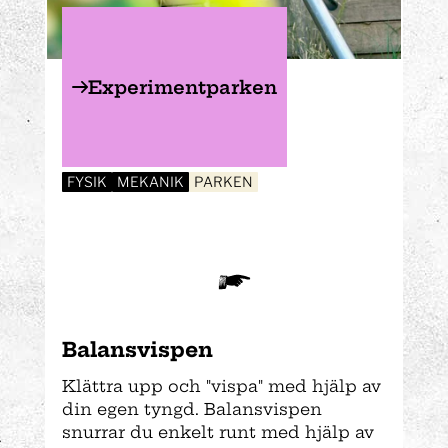
Experimentparken
FYSIK
MEKANIK
PARKEN
Balansvispen
Klättra upp och "vispa" med hjälp av
din egen tyngd. Balansvispen
snurrar du enkelt runt med hjälp av