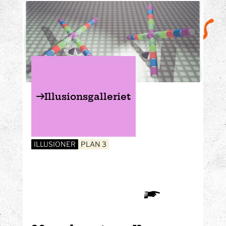
Illusionsgalleriet
ILLUSIONER
PLAN 3