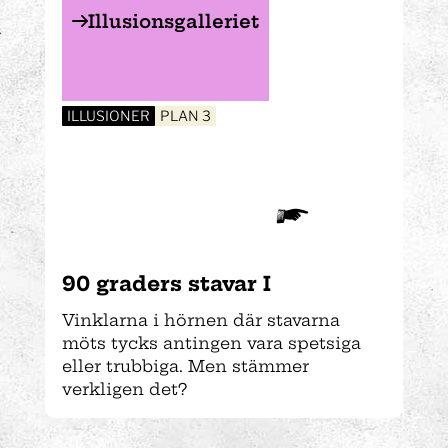
Illusionsgalleriet
ILLUSIONER
PLAN 3
90 graders stavar I
Vinklarna i hörnen där stavarna
möts tycks antingen vara spetsiga
eller trubbiga. Men stämmer
verkligen det?