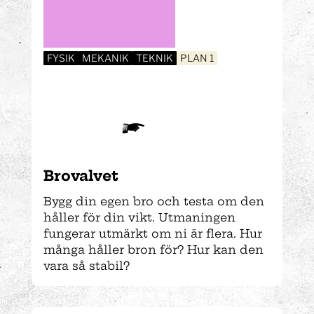
FYSIK
MEKANIK
TEKNIK
PLAN 1
Brovalvet
Bygg din egen bro och testa om den
håller för din vikt. Utmaningen
fungerar utmärkt om ni är flera. Hur
många håller bron för? Hur kan den
vara så stabil?