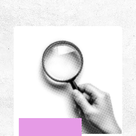
Över 400 aha-upplevelser