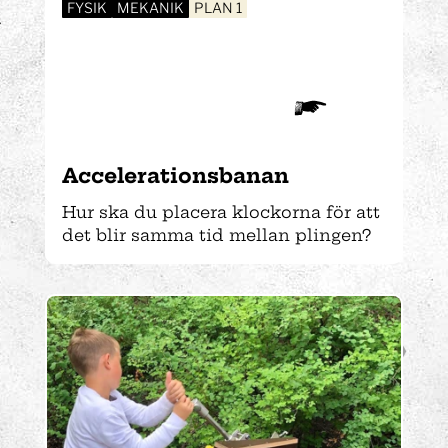
FYSIK
MEKANIK
PLAN 1
Accelerations­banan
Hur ska du placera klockorna för att
det blir samma tid mellan plingen?