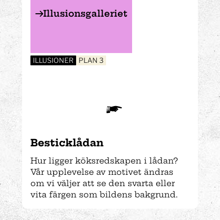
Illusionsgalleriet
ILLUSIONER
PLAN 3
Bestick­lådan
Hur ligger köksredskapen i lådan?
Vår upplevelse av motivet ändras
om vi väljer att se den svarta eller
vita färgen som bildens bakgrund.