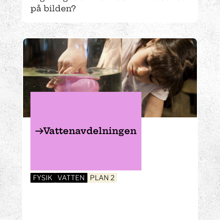
på bilden?
Vattenavdelningen
FYSIK
VATTEN
PLAN 2