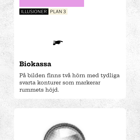
ILLUSIONER
PLAN 3
Biokassa
På bilden finns två hörn med tydliga
svarta konturer som markerar
rummets höjd.