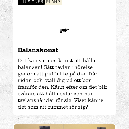
ILLUSIONER
PLAN 3
Balans­konst
Det kan vara en konst att hålla
balansen! Sätt tavlan i rörelse
genom att puffa lite på den från
sidan och ställ dig på ett ben
framför den. Känn efter om det blir
svårare att hålla balansen när
tavlans ränder rör sig. Visst känns
det som att rummet rör sig?