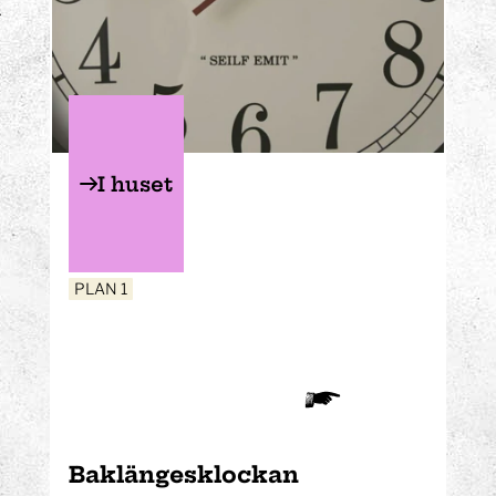
I huset
PLAN 1
Baklängesklockan