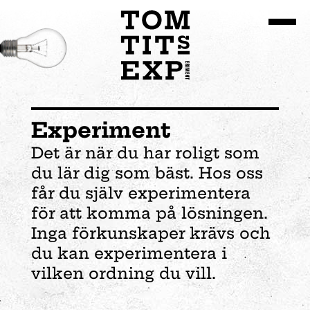
Gå till huvudinnehållet
Experiment
Det är när du har roligt som
du lär dig som bäst. Hos oss
får du själv experimentera
för att komma på lösningen.
Inga förkunskaper krävs och
du kan experimentera i
vilken ordning du vill.