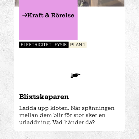
Kraft & Rörelse
ELEKTRICITET
FYSIK
PLAN 1
Blixtskaparen
Ladda upp kloten. När spänningen
mellan dem blir för stor sker en
urladdning. Vad händer då?