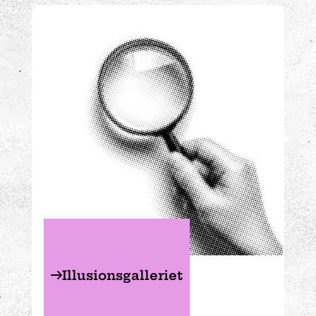
Illusionsgalleriet