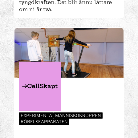
tyngdkraften. Det blir ännu lättare
om ni är två.
CellSkapt
EXPERIMENTA
MÄNNISKOKROPPEN
RÖRELSEAPPARATEN