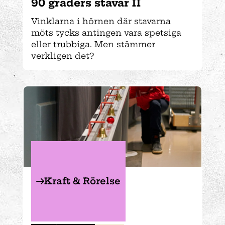
90 graders stavar II
Vinklarna i hörnen där stavarna
möts tycks antingen vara spetsiga
eller trubbiga. Men stämmer
verkligen det?
Kraft & Rörelse