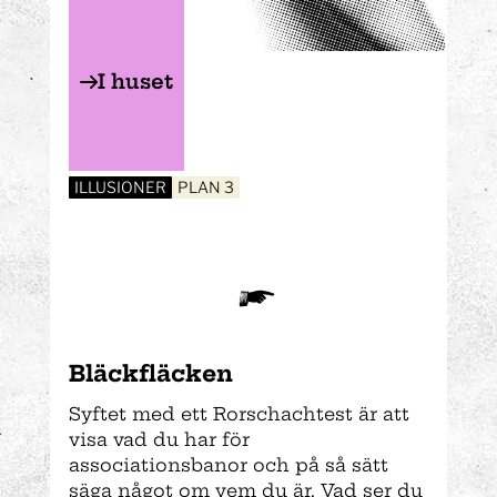
I huset
ILLUSIONER
PLAN 3
Bläckfläcken
Syftet med ett Rorschachtest är att
visa vad du har för
associationsbanor och på så sätt
säga något om vem du är. Vad ser du