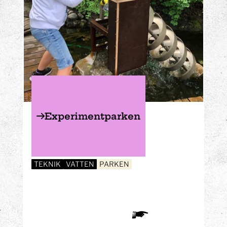
Experimentparken
TEKNIK
VATTEN
PARKEN