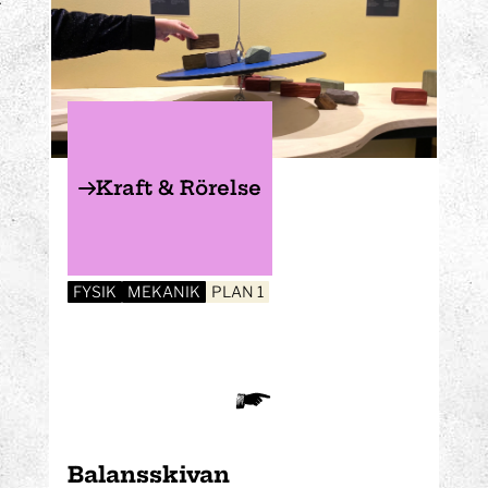
Kraft & Rörelse
FYSIK
MEKANIK
PLAN 1
Balansskivan