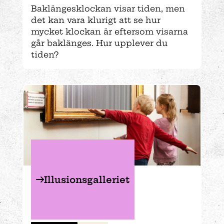
Baklängesklockan visar tiden, men
det kan vara klurigt att se hur
mycket klockan är eftersom visarna
går baklänges. Hur upplever du
tiden?
Illusionsgalleriet