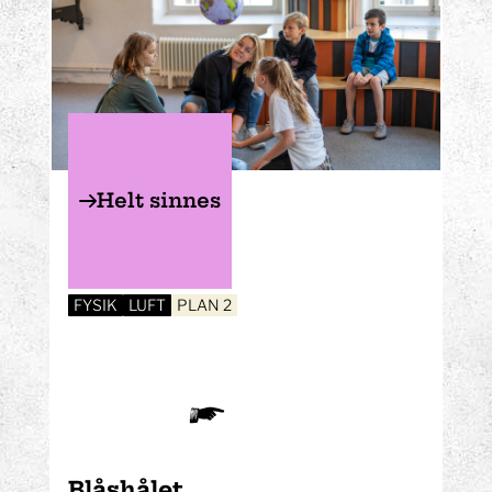
Helt sinnes
FYSIK
LUFT
PLAN 2
Blåshålet