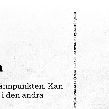
BESÖK
UTSTÄLLNINGAR OCH EXPERIMENT
a
EXPERIMENT
rännpunkten. Kan
 i den andra