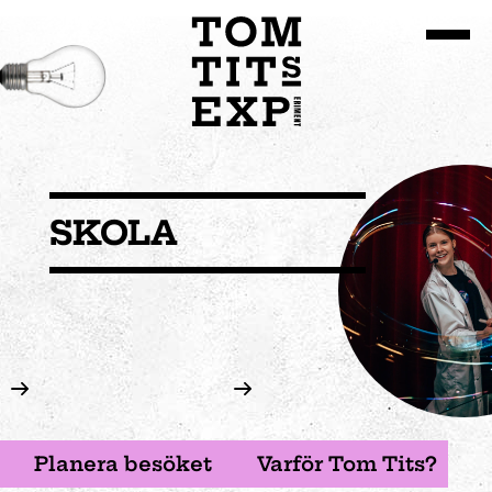
Gå till huvudinnehållet
SKOLA
Planera besöket
Varför Tom Tits?