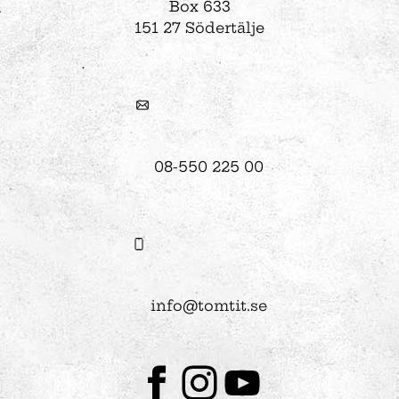
Box 633
151 27 Södertälje
08-550 225 00
info@tomtit.se