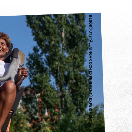
BESÖK
UTSTÄLLNINGAR OCH EXPERIMENT
EXPERIMENT