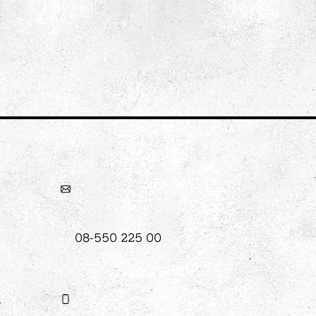
 Tits?
08-550 225 00