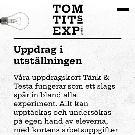
Gå till huvudinnehållet
Uppdrag i
utställningen
Våra uppdragskort Tänk &
Testa fungerar som ett slags
spår in bland alla
experiment. Allt kan
upptäckas och undersökas
på egen hand av eleverna,
med kortens arbetsuppgifter