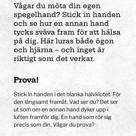
Vågar du möta din egen
spegelhand? Stick in handen
och se hur en annan hand
tycks sväva fram för att hälsa
på dig. Här luras både ögon
och hjärna – och inget är
riktigt som det verkar.
Prova!
Stick in han
den i det blanka halvklotet. För
den långsamt framåt.
Vad ser du?
Det ser
ut som om en annan hand dyker upp i
luften framför dig. En hand som rör sig
precis som din. Vågar du prova?