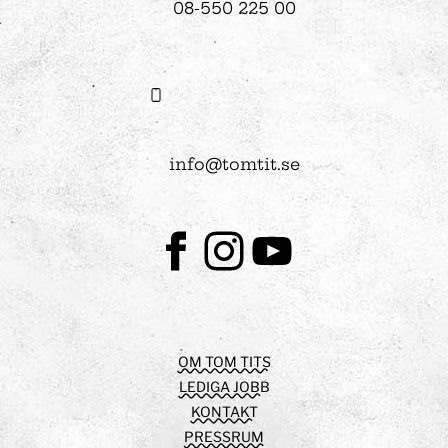
08-550 225 00
info@tomtit.se
Facebook
Instagram
Youtube
OM TOM TITS
LEDIGA JOBB
KONTAKT
PRESSRUM