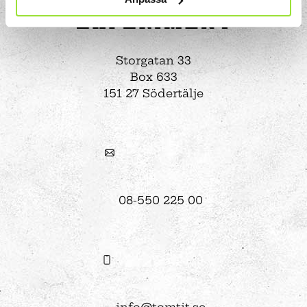
Storgatan 33
Box 633
151 27 Södertälje
08-550 225 00