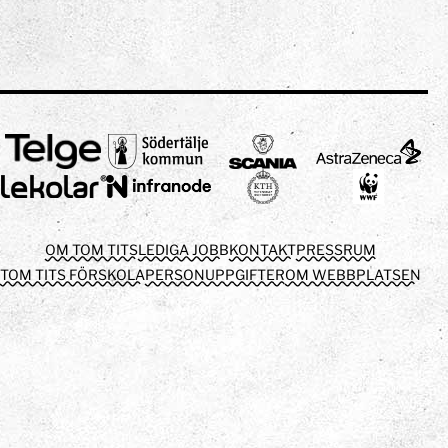
OM TOM TITS
LEDIGA JOBB
KONTAKT
PRESSRUM
TOM TITS FÖRSKOLA
PERSONUPPGIFTER
OM WEBBPLATSEN