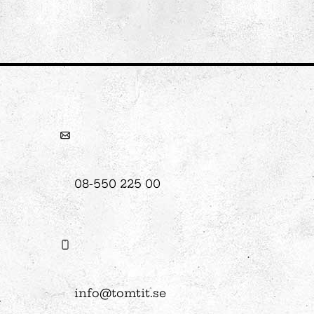
 Tits?
08-550 225 00
info@tomtit.se