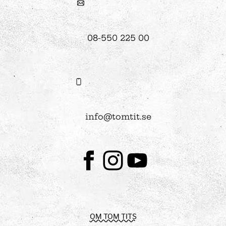
08-550 225 00
info@tomtit.se
Facebook
Instagram
Youtube
OM TOM TITS