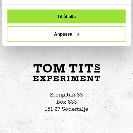
samlat in när du har använt deras tjänster.
Tillåt alla
Anpassa
Storgatan 33
Box 633
151 27 Södertälje