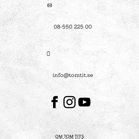
08-550 225 00
info@tomtit.se
Facebook
Instagram
Youtube
OM TOM TITS