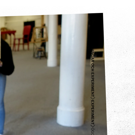
BESÖK
UTSTÄLLNINGAR OCH EXPERIMENT
EXPERIMENT