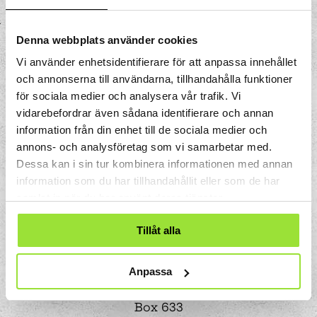
med storleken på kvinnans bröst.
Denna webbplats använder cookies
Vi använder enhetsidentifierare för att anpassa innehållet
och annonserna till användarna, tillhandahålla funktioner
för sociala medier och analysera vår trafik. Vi
vidarebefordrar även sådana identifierare och annan
information från din enhet till de sociala medier och
annons- och analysföretag som vi samarbetar med.
Dessa kan i sin tur kombinera informationen med annan
information som du har tillhandahållit eller som de har
samlat in när du har använt deras tjänster.
Tillåt alla
Anpassa
Storgatan 33
Box 633