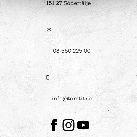
151 27 Södertälje
08-550 225 00
info@tomtit.se