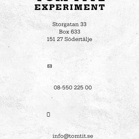
Storgatan 33
Box 633
151 27 Södertälje
08-550 225 00
info@tomtit.se