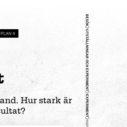
BESÖK
UTSTÄLLNINGAR OCH EXPERIMENT
PLAN 4
t
EXPERIMENT
nd. Hur stark är
ultat?