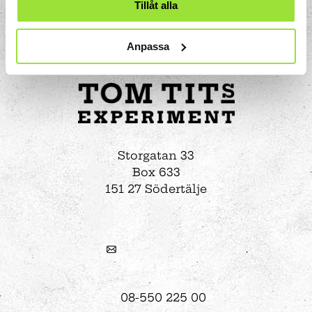
Tillåt alla
Anpassa
Storgatan 33
Box 633
151 27 Södertälje
08-550 225 00