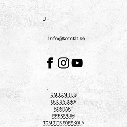
info@tomtit.se
Facebook
Instagram
Youtube
OM TOM TITS
LEDIGA JOBB
KONTAKT
PRESSRUM
TOM TITS FÖRSKOLA