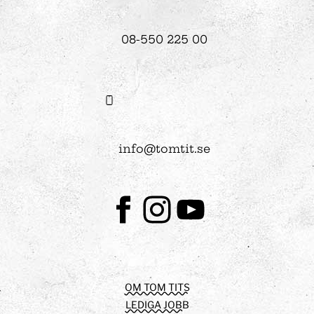
08-550 225 00
info@tomtit.se
Facebook
Instagram
Youtube
OM TOM TITS
LEDIGA JOBB