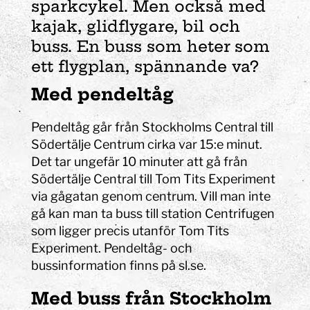
sparkcykel. Men också med
kajak, glidflygare, bil och
buss. En buss som heter som
ett flygplan, spännande va?
Med pendeltåg
Pendeltåg går från Stockholms Central till
Södertälje Centrum cirka var 15:e minut.
Det tar ungefär 10 minuter att gå från
Södertälje Central till Tom Tits Experiment
via gågatan genom centrum. Vill man inte
gå kan man ta buss till station Centrifugen
som ligger precis utanför Tom Tits
Experiment. Pendeltåg- och
bussinformation finns på sl.se.
Med buss från Stockholm