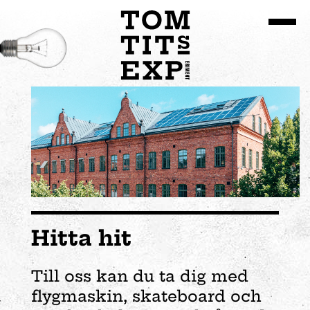
Gå till huvudinnehållet
Hitta hit
Till oss kan du ta dig med
flygmaskin, skateboard och