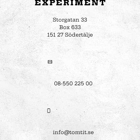
Storgatan 33
Box 633
151 27 Södertälje
08-550 225 00
info@tomtit.se