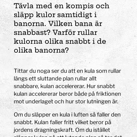
Tävla med en kompis och
släpp kulor samtidigt i
banorna. Vilken bana är
snabbast? Varför rullar
kulorna olika snabbt i de
olika banorna?
Tittar du noga ser du att en kula som rullar
längs ett sluttande plan rullar allt
snabbare, kulan accelererar. Hur snabbt
kulan accelererar beror både på friktionen
mot underlaget och hur stor lutningen är.
Om du släpper en kula i luften så faller den
snabbt. Kulan faller fritt vilket beror på
jordens dragningskraft. Om du istället