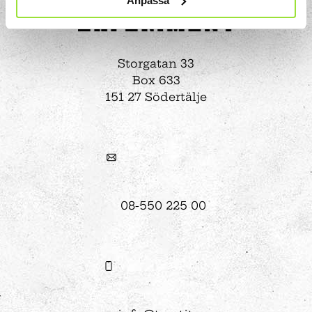
Anpassa
Storgatan 33
Box 633
151 27 Södertälje
08-550 225 00