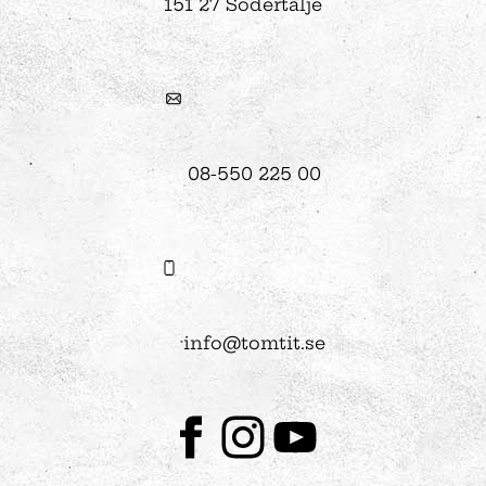
151 27 Södertälje
08-550 225 00
info@tomtit.se