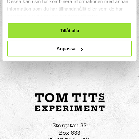
Dessa kan i sin tur kombinera informationen med annan
information som du har tillhandahållit eller som de har
samlat in när du har använt deras tjänster.
Tillåt alla
Anpassa
Storgatan 33
Box 633