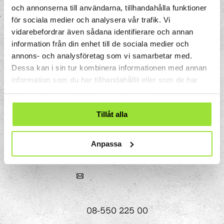
och annonserna till användarna, tillhandahålla funktioner
för sociala medier och analysera vår trafik. Vi
vidarebefordrar även sådana identifierare och annan
information från din enhet till de sociala medier och
annons- och analysföretag som vi samarbetar med.
Dessa kan i sin tur kombinera informationen med annan
information som du har tillhandahållit eller som de har
samlat in när du har använt deras tjänster.
Storgatan 33
Tillåt alla
Box 633
151 27 Södertälje
Anpassa
08-550 225 00