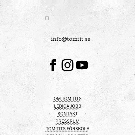
info@tomtit.se
Facebook
Instagram
Youtube
OM TOM TITS
LEDIGA JOBB
KONTAKT
PRESSRUM
TOM TITS FÖRSKOLA