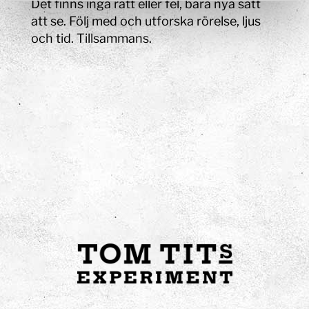
Det finns inga rätt eller fel, bara nya sätt
att se.
Följ med och utforska rörelse, ljus
och tid. Tillsammans.