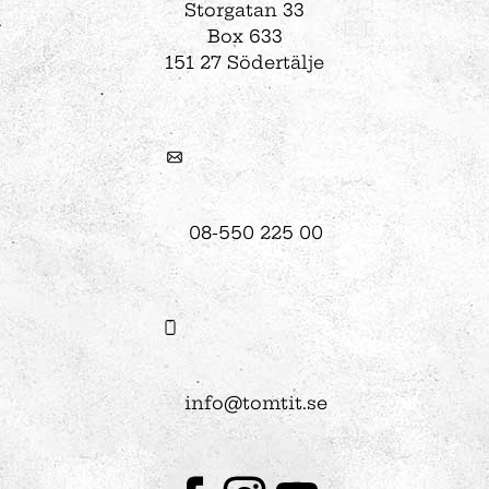
Storgatan 33
Box 633
151 27 Södertälje
08-550 225 00
info@tomtit.se