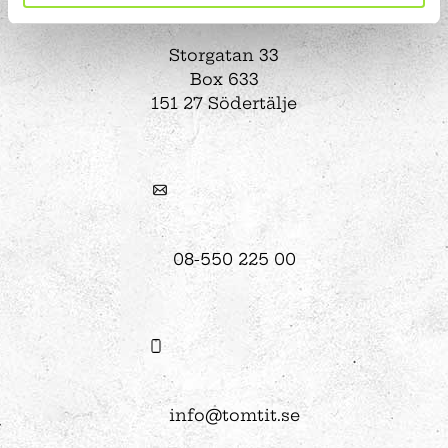
Storgatan 33
Box 633
151 27 Södertälje
08-550 225 00
info@tomtit.se