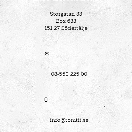
Storgatan 33
Box 633
151 27 Södertälje
08-550 225 00
info@tomtit.se