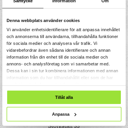
Samtycke
Information
Om
och provsvar eller dokument genom
rörpost eller kyla ner material.
Denna webbplats använder cookies
Vi använder enhetsidentifierare för att anpassa innehållet
och annonserna till användarna, tillhandahålla funktioner
för sociala medier och analysera vår trafik. Vi
vidarebefordrar även sådana identifierare och annan
information från din enhet till de sociala medier och
annons- och analysföretag som vi samarbetar med.
Dessa kan i sin tur kombinera informationen med annan
information som du har tillhandahållit eller som de har
samlat in när du har använt deras tjänster.
Tillåt alla
Anpassa
Storgatan 33