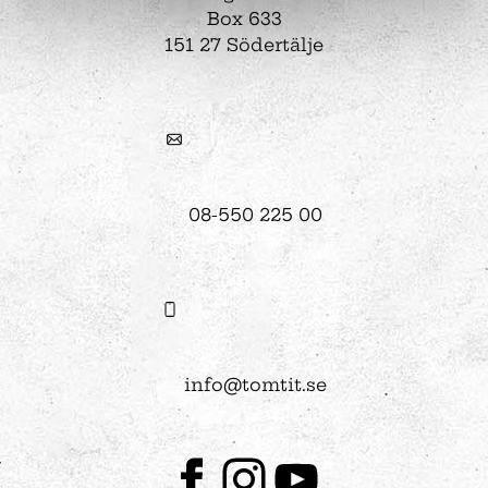
Box 633
151 27 Södertälje
08-550 225 00
info@tomtit.se