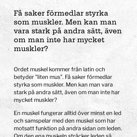
Få saker förmedlar styrka
som muskler. Men kan man
vara stark på andra sätt, även
om man inte har mycket
muskler?
Ordet muskel kommer från latin och
betyder "liten mus". Få saker förmedlar
styrka som muskler. Men kan man vara
stark på andra sätt, även om man inte har
mycket muskler?
En muskel fungerar alltid över minst en led
och samspelar med den muskel som har
motsatt funktion på andra sidan om leden.
Om den ena muskeln sträcker leden så