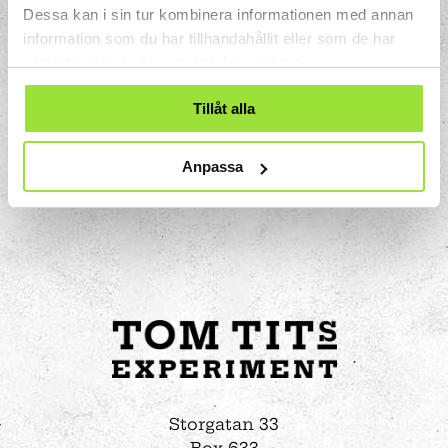
2 dl Yes diskmedel
Dessa kan i sin tur kombinera informationen med annan
3 msk glycerol
information som du har tillhandahållit eller som de har
samlat in när du har använt deras tjänster.
Tillåt alla
Anpassa
Storgatan 33