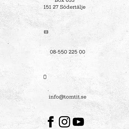
Box 633
151 27 Södertälje
08-550 225 00
info@tomtit.se