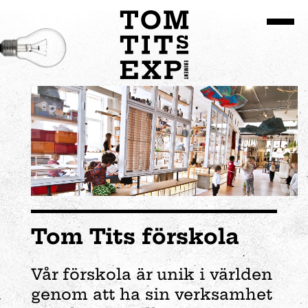
Gå till huvudinnehållet
Tom Tits förskola
Vår förskola är unik i världen
genom att ha sin verksamhet