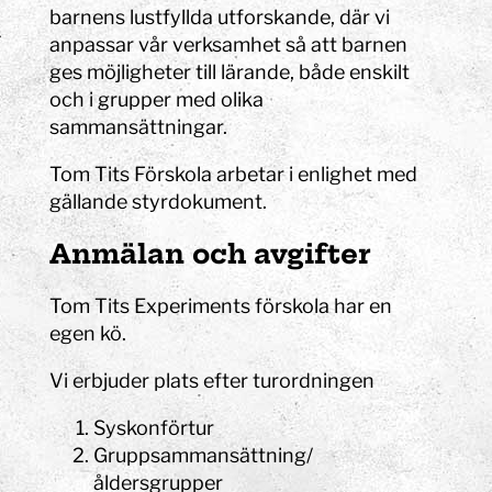
barnens lustfyllda utforskande, där vi
anpassar vår verksamhet så att barnen
ges möjligheter till lärande, både enskilt
och i grupper med olika
sammansättningar.
Tom Tits Förskola arbetar i enlighet med
gällande styrdokument.
Anmälan och avgifter
Tom Tits Experiments förskola har en
egen kö.
Vi erbjuder plats efter turordningen
Syskonförtur
Gruppsammansättning/
åldersgrupper