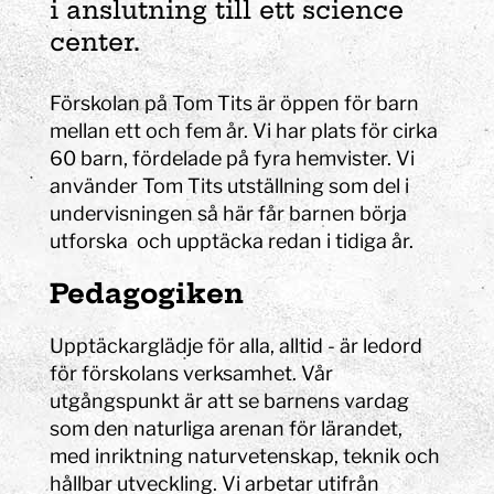
i anslutning till ett science
center.
Förskolan på Tom Tits är öppen för barn
mellan ett och fem år. Vi har plats för cirka
60 barn, fördelade på fyra hemvister. Vi
använder Tom Tits utställning som del i
undervisningen så här får barnen börja
utforska och upptäcka redan i tidiga år.
Pedagogiken
Upptäckarglädje för alla, alltid - är ledord
för förskolans verksamhet. Vår
utgångspunkt är att se barnens vardag
som den naturliga arenan för lärandet,
med inriktning naturvetenskap, teknik och
hållbar utveckling. Vi arbetar utifrån