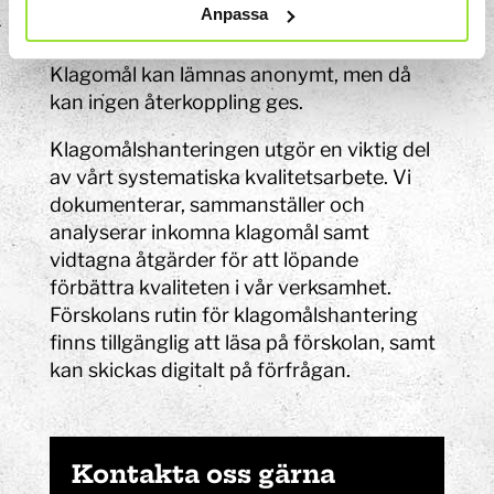
Anpassa
styrelseordförande Abraham Halef.
Klagomål kan lämnas anonymt, men då
kan ingen återkoppling ges.
Klagomålshanteringen utgör en viktig del
av vårt systematiska kvalitetsarbete. Vi
dokumenterar, sammanställer och
analyserar inkomna klagomål samt
vidtagna åtgärder för att löpande
förbättra kvaliteten i vår verksamhet.
Förskolans rutin för klagomålshantering
finns tillgänglig att läsa på förskolan, samt
kan skickas digitalt på förfrågan.
Kontakta oss gärna