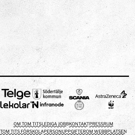
OM TOM TITS
LEDIGA JOBB
KONTAKT
PRESSRUM
TOM TITS FÖRSKOLA
PERSONUPPGIFTER
OM WEBBPLATSEN