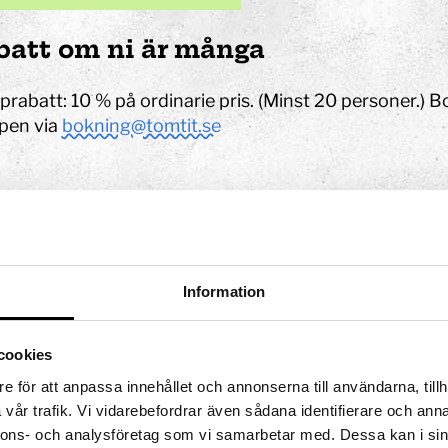
 Tits?
batt om ni är många
prabatt: 10 % på ordinarie pris. (Minst 20 personer.) B
pen via
bokning@tomtit.se
Information
cookies
e för att anpassa innehållet och annonserna till användarna, tillh
vår trafik. Vi vidarebefordrar även sådana identifierare och anna
nnons- och analysföretag som vi samarbetar med. Dessa kan i sin