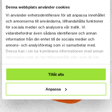
Denna webbplats använder cookies
Vi använder enhetsidentifierare för att anpassa innehållet
och annonserna till användarna, tillhandahålla funktioner
för sociala medier och analysera vår trafik. Vi
vidarebefordrar även sådana identifierare och annan
information från din enhet till de sociala medier och
annons- och analysföretag som vi samarbetar med.
Dessa kan i sin tur kombinera informationen med annan
information som du har tillhandahållit eller som de har
samlat in när du har använt deras tjänster.
Tillåt alla
Anpassa