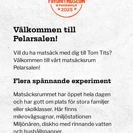
Välkommen till
Pelarsalen!
Vill du ha matsäck med dig till Tom Tits?
Välkommen till vårt matsäcksrum
Pelarsalen!
Flera spännande experiment
Matsäcksrummet har öppet hela dagen
och har gott om plats för stora familjer
eller skolklasser. Här finns
mikrovågsugnar, miljöstationen
Miljönären, diskho med rinnande vatten
och hushållspapper.