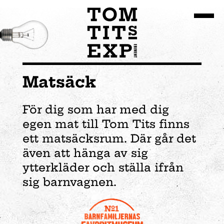
Gå till huvudinnehållet
Matsäck
För dig som har med dig
egen mat till Tom Tits finns
ett matsäcksrum. Där går det
även att hänga av sig
ytterkläder och ställa ifrån
sig barnvagnen.