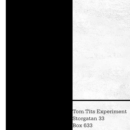
egentlig
Tom Tits Experiment
Storgatan 33
Box 633