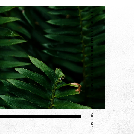
BESÖK
UTSTÄLLNINGAR OCH EXPERIMENT
UTSTÄLLNINGAR