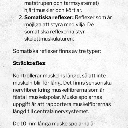
matstrupen och tarmsystemet)
hjärtmuskler och körtlar.
Somatiska reflexer:
Reflexer som är
möjliga att styra med vilja. De
somatiska reflexerna styr
skelettmuskulaturen.
Somatiska reflexer finns av tre typer:
Sträckreflex
Kontrollerar muskelns längd, så att inte
muskeln blir för lång. Det finns sensoriska
nervfibrer kring muskelfibrerna som är
fästa i muskelspolar. Muskelspolarnas
uppgift är att rapportera muskelfibrernas
längd till centrala nervsystemet.
De 10 mm långa muskelspolarna är