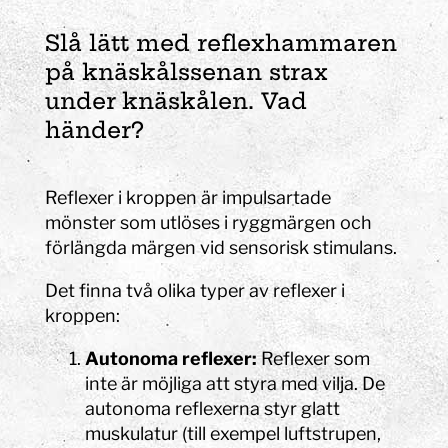
Slå lätt med reflexhammaren
på knäskålssenan strax
under knäskålen. Vad
händer?
Reflexer i kroppen är impulsartade
mönster som utlöses i ryggmärgen och
förlängda märgen vid sensorisk stimulans.
Det finna två olika typer av reflexer i
kroppen:
Autonoma reflexer:
Reflexer som
inte är möjliga att styra med vilja. De
autonoma reflexerna styr glatt
muskulatur (till exempel luftstrupen,