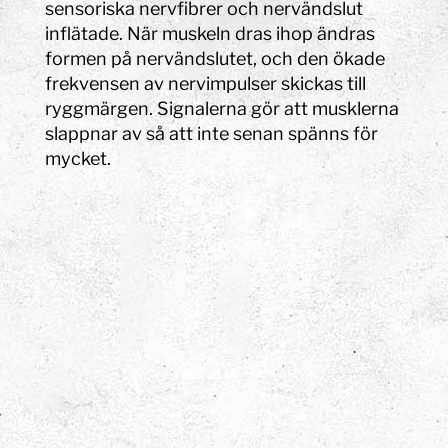
sensoriska nervfibrer och nervändslut
inflätade. När muskeln dras ihop ändras
formen på nervändslutet, och den ökade
frekvensen av nervimpulser skickas till
ryggmärgen. Signalerna gör att musklerna
slappnar av så att inte senan spänns för
mycket.