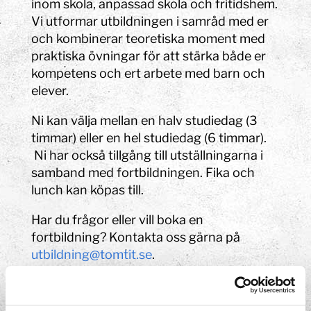
inom skola, anpassad skola och fritidshem.
Vi utformar utbildningen i samråd med er
och kombinerar teoretiska moment med
praktiska övningar för att stärka både er
kompetens och ert arbete med barn och
elever.
Ni kan välja mellan en halv studiedag (3
timmar) eller en hel studiedag (6 timmar).
Ni har också tillgång till utställningarna i
samband med fortbildningen. Fika och
lunch kan köpas till.
Har du frågor eller vill boka en
fortbildning? Kontakta oss gärna på
utbildning@tomtit.se
.
Pris