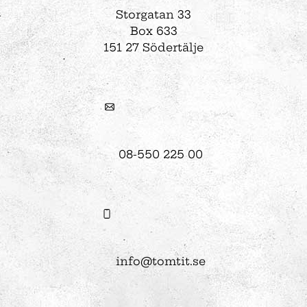
Storgatan 33
Box 633
151 27 Södertälje
08-550 225 00
info@tomtit.se