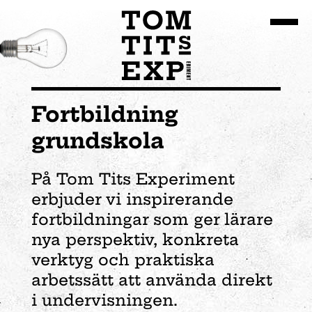
Gå till huvudinnehållet
Fortbildning
grundskola
På Tom Tits Experiment
erbjuder vi inspirerande
fortbildningar som ger lärare
nya perspektiv, konkreta
verktyg och praktiska
arbetssätt att använda direkt
i undervisningen.