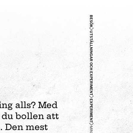
BESÖK
UTSTÄLLNINGAR OCH EXPERIMENT
EXPERIMENT
ing alls? Med
 du bollen att
t. Den mest