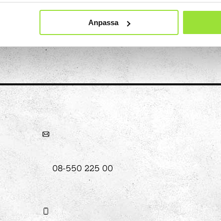
Anpassa
Konst
Ljusinstallationen Stella
n
08-550 225 00