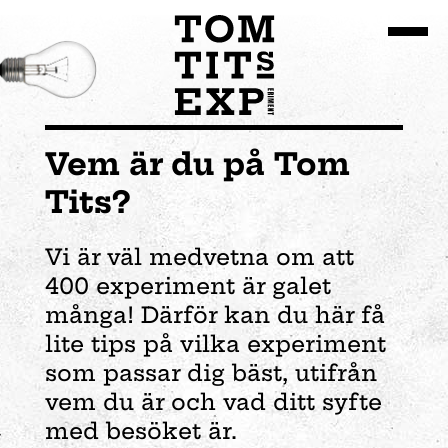
Gå till huvudinnehållet
Vem är du på Tom
Tits?
Vi är väl medvetna om att
400 experiment är galet
många! Därför kan du här få
lite tips på vilka experiment
som passar dig bäst, utifrån
vem du är och vad ditt syfte
med besöket är.