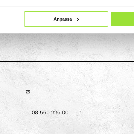
Anpassa
Konst
Ljusinstallationen Stella
n
08-550 225 00