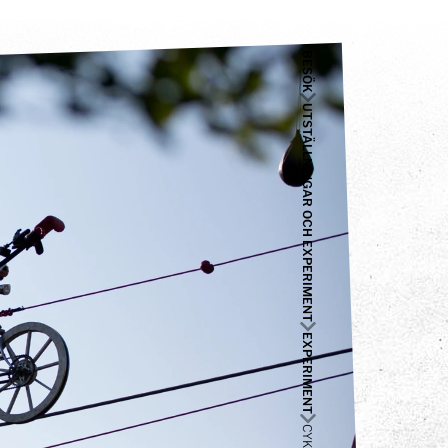
BESÖK
UTSTÄLLNINGAR OCH EXPERIMENT
EXPERIMENT