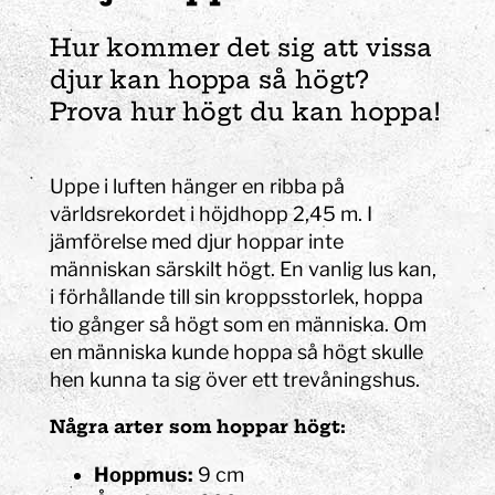
Hur kommer det sig att vissa
djur kan hoppa så högt?
Prova hur högt du kan hoppa!
Uppe i luften hänger en ribba på
världsrekordet i höjdhopp 2,45 m. I
jämförelse med djur hoppar inte
människan särskilt högt. En vanlig lus kan,
i förhållande till sin kroppsstorlek, hoppa
tio gånger så högt som en människa. Om
en människa kunde hoppa så högt skulle
hen kunna ta sig över ett trevåningshus.
Några arter som hoppar högt:
Hoppmus:
9 cm