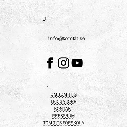
info@tomtit.se
Facebook
Instagram
Youtube
OM TOM TITS
LEDIGA JOBB
KONTAKT
PRESSRUM
TOM TITS FÖRSKOLA