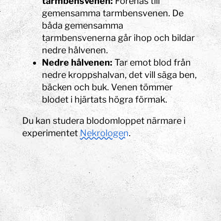
tarmbensvenen:
Förenas till
gemensamma tarmbensvenen. De
båda gemensamma
tarmbensvenerna går ihop och bildar
nedre hålvenen.
Nedre hålvenen:
Tar emot blod från
nedre kroppshalvan, det vill säga ben,
bäcken och buk. Venen tömmer
blodet i hjärtats högra förmak.
Du kan studera blodomloppet närmare i
experimentet
Nekrologen
.