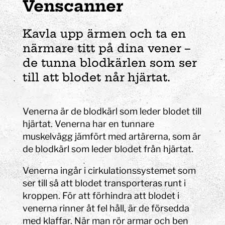
Venscanner
Kavla upp ärmen och ta en
närmare titt på dina vener –
de tunna blodkärlen som ser
till att blodet når hjärtat.
Venerna är de blodkärl som leder blodet till
hjärtat. Venerna har en tunnare
muskelvägg jämfört med artärerna, som är
de blodkärl som leder blodet från hjärtat.
Venerna ingår i cirkulationssystemet som
ser till så att blodet transporteras runt i
kroppen. För att förhindra att blodet i
venerna rinner åt fel håll, är de försedda
med klaffar. När man rör armar och ben