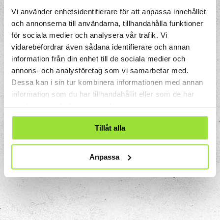
så upptäcker vi tillsammans!
Vi använder enhetsidentifierare för att anpassa innehållet
och annonserna till användarna, tillhandahålla funktioner
Läger
för sociala medier och analysera vår trafik. Vi
vidarebefordrar även sådana identifierare och annan
Efter skolan-aktiviteter
information från din enhet till de sociala medier och
annons- och analysföretag som vi samarbetar med.
Dessa kan i sin tur kombinera informationen med annan
information som du har tillhandahållit eller som de har
samlat in när du har använt deras tjänster.
Tillåt alla
Anpassa