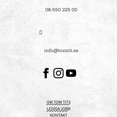
08-550 225 00
info@tomtit.se
Facebook
Instagram
Youtube
OM TOM TITS
LEDIGA JOBB
KONTAKT