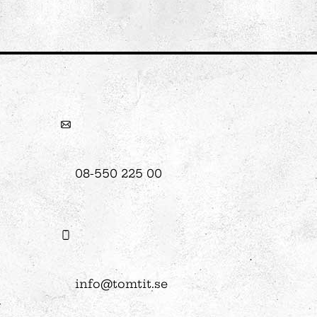
 Tits?
08-550 225 00
info@tomtit.se