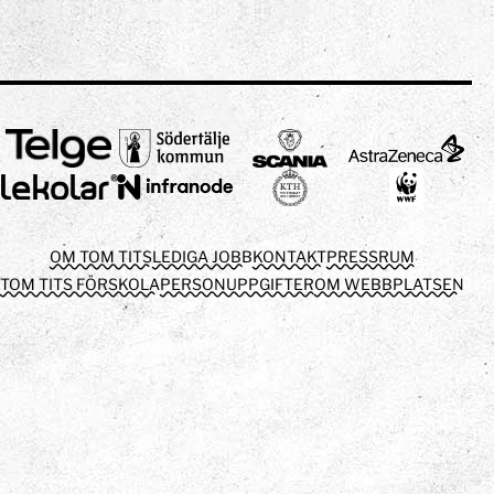
OM TOM TITS
LEDIGA JOBB
KONTAKT
PRESSRUM
TOM TITS FÖRSKOLA
PERSONUPPGIFTER
OM WEBBPLATSEN