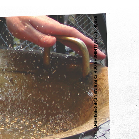
BESÖK
UTSTÄLLNINGAR OCH EXPERIMENT
EXPERIMENT