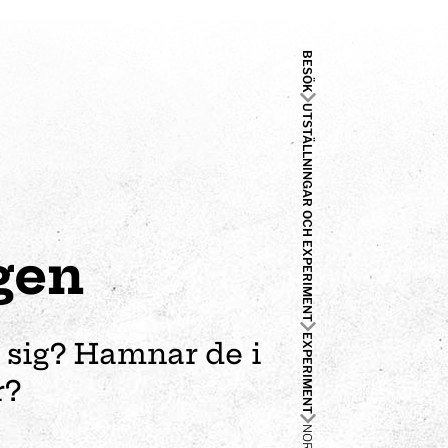
BESÖK
UTSTÄLLNINGAR OCH EXPERIMENT
gen
EXPERIMENT
 sig? Hamnar de i
r?