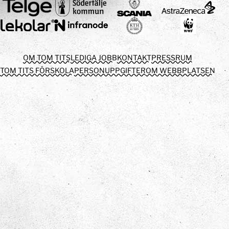
OM TOM TITS
LEDIGA JOBB
KONTAKT
PRESSRUM
TOM TITS FÖRSKOLA
PERSONUPPGIFTER
OM WEBBPLATSEN