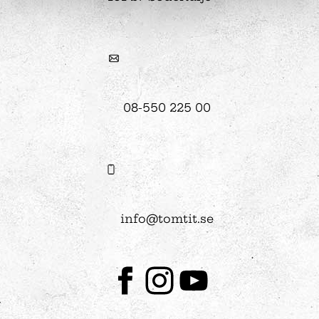
08-550 225 00
info@tomtit.se