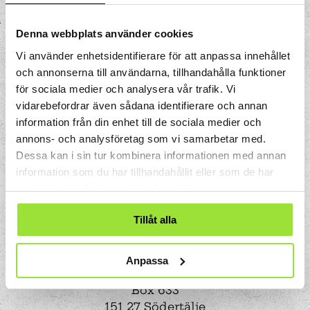
Denna webbplats använder cookies
Vi använder enhetsidentifierare för att anpassa innehållet
och annonserna till användarna, tillhandahålla funktioner
för sociala medier och analysera vår trafik. Vi
vidarebefordrar även sådana identifierare och annan
information från din enhet till de sociala medier och
annons- och analysföretag som vi samarbetar med.
Dessa kan i sin tur kombinera informationen med annan
information som du har tillhandahållit eller som de har
samlat in när du har använt deras tjänster.
Tillåt alla
Anpassa
Storgatan 33
Box 633
151 27 Södertälje