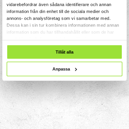
vidarebefordrar även sådana identifierare och annan
information från din enhet till de sociala medier och
annons- och analysföretag som vi samarbetar med.
Dessa kan i sin tur kombinera informationen med annan
information som du har tillhandahållit eller som de har
samlat in när du har använt deras tjänster.
Tillåt alla
Anpassa