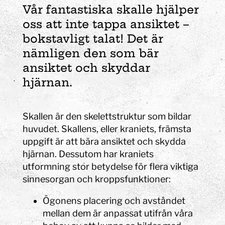
Vår fantastiska skalle hjälper
oss att inte tappa ansiktet –
bokstavligt talat! Det är
nämligen den som bär
ansiktet och skyddar
hjärnan.
Skallen är den skelettstruktur som bildar
huvudet. Skallens, eller kraniets, främsta
uppgift är att bära ansiktet och skydda
hjärnan. Dessutom har kraniets
utformning stor betydelse för flera viktiga
sinnesorgan och kroppsfunktioner:
Ögonens placering och avståndet
mellan dem är anpassat utifrån våra