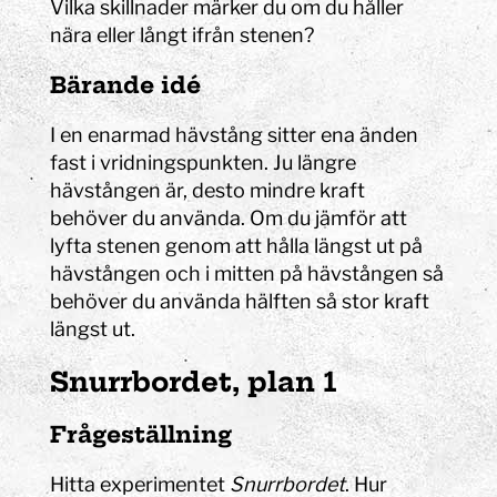
Vilka skillnader märker du om du håller
nära eller långt ifrån stenen?
Bärande idé
I en enarmad hävstång sitter ena änden
fast i vridningspunkten. Ju längre
hävstången är, desto mindre kraft
behöver du använda. Om du jämför att
lyfta stenen genom att hålla längst ut på
hävstången och i mitten på hävstången så
behöver du använda hälften så stor kraft
längst ut.
Snurrbordet, plan 1
Frågeställning
H
itta experimentet
Snurrbordet
. Hur