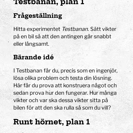
Testbanan, plan 1
Frågeställning
Hitta experimentet
Testbanan
. Sätt vikter
på en bil så att den antingen går snabbt
eller långsamt.
Bärande idé
I Testbanan får du, precis som en ingenjör,
lösa olika problem och testa din lösning.
Här får du prova att konstruera något och
sedan prova hur den fungerar. Hur många
vikter och var ska dessa vikter sitta på
bilen för att den ska rulla så som du vill?
Runt hörnet, plan 1