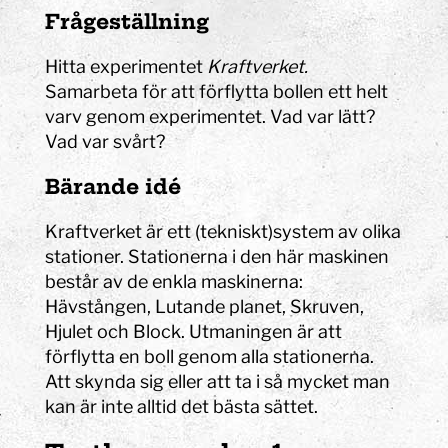
Frågeställning
Hitta experimentet
Kraftverket.
Samarbeta för att förflytta bollen ett helt
varv genom experimentet. Vad var lätt?
Vad var svårt?
Bärande idé
Kraftverket är ett (tekniskt)system av olika
stationer. Stationerna i den här maskinen
består av de enkla maskinerna:
Hävstången, Lutande planet, Skruven,
Hjulet och Block. Utmaningen är att
förflytta en boll genom alla stationerna.
Att skynda sig eller att ta i så mycket man
kan är inte alltid det bästa sättet.