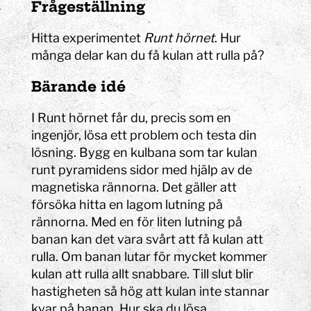
Frågeställning
Hitta experimentet
Runt hörnet
. Hur
många delar kan du få kulan att rulla på?
Bärande idé
I Runt hörnet får du, precis som en
ingenjör, lösa ett problem och testa din
lösning. Bygg en kulbana som tar kulan
runt pyramidens sidor med hjälp av de
magnetiska rännorna. Det gäller att
försöka hitta en lagom lutning på
rännorna. Med en för liten lutning på
banan kan det vara svårt att få kulan att
rulla. Om banan lutar för mycket kommer
kulan att rulla allt snabbare. Till slut blir
hastigheten så hög att kulan inte stannar
kvar på banan. Hur ska du lösa