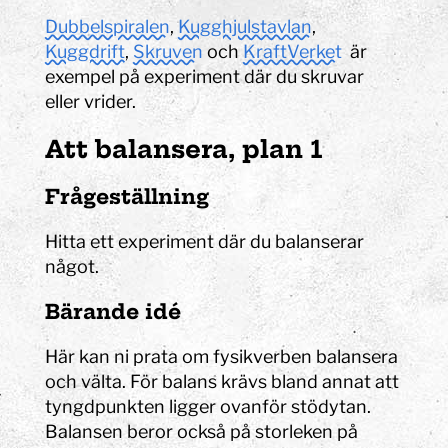
Dubbelspiralen
,
Kugghjulstavlan
,
Kuggdrift
,
Skruven
och
KraftVerket
är
exempel på experiment där du skruvar
eller vrider.
Att balansera, plan 1
Frågeställning
Hitta ett experiment där du balanserar
något.
Bärande idé
Här kan ni prata om fysikverben balansera
och välta. För balans krävs bland annat att
tyngdpunkten ligger ovanför stödytan.
Balansen beror också på storleken på