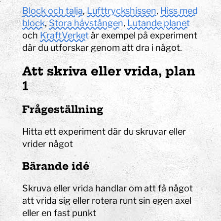
Block och talja
,
Lufttryckshissen
,
Hiss med
block
,
Stora hävstången
,
Lutande planet
och
KraftVerket
är exempel på experiment
där du utforskar genom att dra i något.
Att skriva eller vrida, plan
1
Frågeställning
Hitta ett experiment där du skruvar eller
vrider något
Bärande idé
Skruva eller vrida handlar om att få något
att vrida sig eller rotera runt sin egen axel
eller en fast punkt