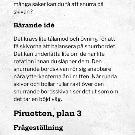
många saker kan du få att snurra på
skivan?
Bärande idé
Det krävs lite tålamod och övning för att
få skivorna att balansera på snurrbordet.
Det kan underlätta lite om de har lite
rotation innan du släpper dem. Den
snurrande bordskivan rör sig snabbare
nära ytterkanterna än i mitten. När runda
skivor och bollar rullar rakt över den
snurrande bordsskivan ser det ut som om
det tar en böjd väg.
Piruetten, plan 3
Frågeställning