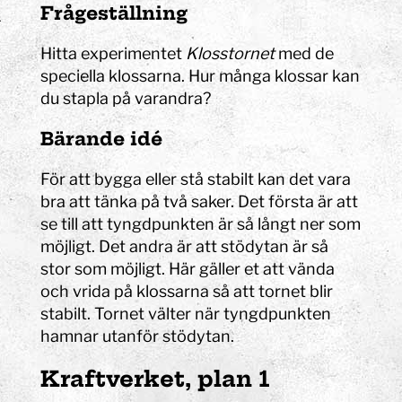
Frågeställning
Hitta experimentet
Klosstornet
med de
speciella klossarna. Hur många klossar kan
du stapla på varandra?
Bärande idé
För att bygga eller stå stabilt kan det vara
bra att tänka på två saker. Det första är att
se till att tyngdpunkten är så långt ner som
möjligt. Det andra är att stödytan är så
stor som möjligt. Här gäller et att vända
och vrida på klossarna så att tornet blir
stabilt. Tornet välter när tyngdpunkten
hamnar utanför stödytan.
K
raftverket, plan 1