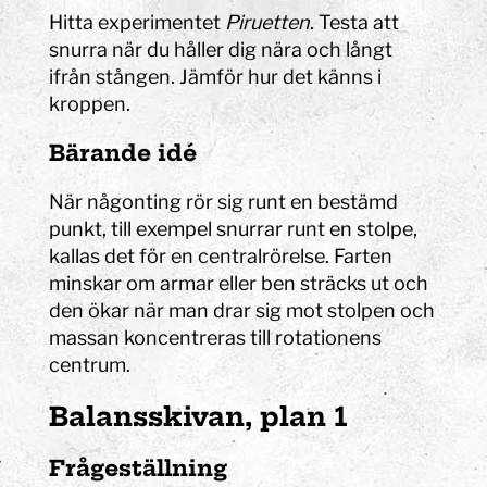
Hitta experimentet
Piruetten
. Testa att
snurra när du håller dig nära och långt
ifrån stången. Jämför hur det känns i
kroppen.
Bärande idé
När någonting rör sig runt en bestämd
punkt, till exempel snurrar runt en stolpe,
kallas det för en centralrörelse. Farten
minskar om armar eller ben sträcks ut och
den ökar när man drar sig mot stolpen och
massan koncentreras till rotationens
centrum.
Balansskivan, plan 1
Frågeställning