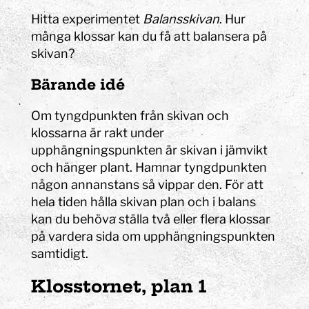
Hitta experimentet
Balansskivan
. Hur
många klossar kan du få att balansera på
skivan?
Bärande idé
Om tyngdpunkten från skivan och
klossarna är rakt under
upphängningspunkten är skivan i jämvikt
och hänger plant. Hamnar tyngdpunkten
någon annanstans så vippar den. För att
hela tiden hålla skivan plan och i balans
kan du behöva ställa två eller flera klossar
på vardera sida om upphängningspunkten
samtidigt.
Klosstornet, plan 1