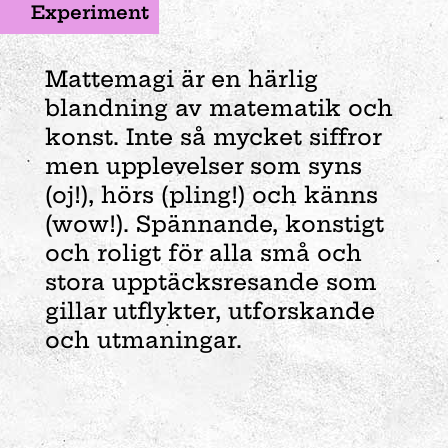
Experiment
Mattemagi är en härlig
blandning av matematik och
konst. Inte så mycket siffror
men upplevelser som syns
(oj!), hörs (pling!) och känns
(wow!). Spännande, konstigt
och roligt för alla små och
stora upptäcksresande som
gillar utflykter, utforskande
och utmaningar.