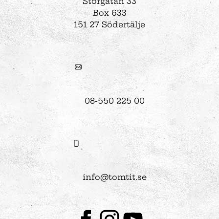
Storgatan 33
Box 633
151 27 Södertälje
08-550 225 00
info@tomtit.se