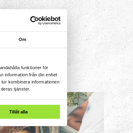
Om
–
ikt,
andahålla funktioner för
n information från din enhet
 tur kombinera informationen
deras tjänster.
Tillåt alla