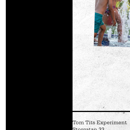
Tom Tits Experiment
Storgatan 33