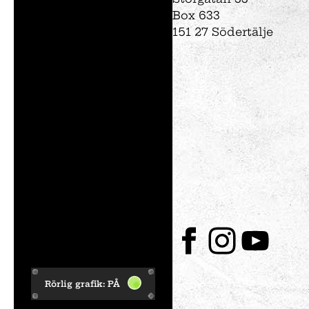
Box 633
151 27 Södertälje
Rörlig grafik:
PÅ
Facebook
Instagram
Youtube