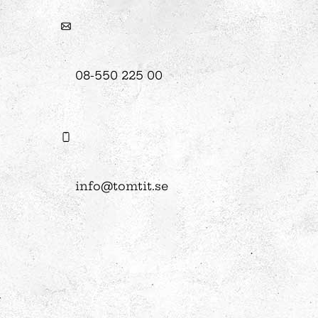
08-550 225 00
info@tomtit.se