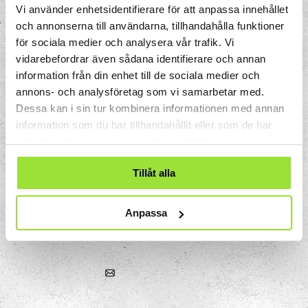
Vi använder enhetsidentifierare för att anpassa innehållet
och annonserna till användarna, tillhandahålla funktioner
för sociala medier och analysera vår trafik. Vi
vidarebefordrar även sådana identifierare och annan
information från din enhet till de sociala medier och
annons- och analysföretag som vi samarbetar med.
Dessa kan i sin tur kombinera informationen med annan
information som du har tillhandahållit eller som de har
samlat in när du har använt deras tjänster.
Tillåt alla
Storgatan 33
Box 633
151 27 Södertälje
Anpassa