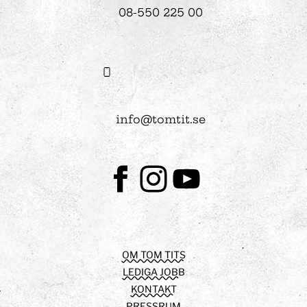
08-550 225 00
info@tomtit.se
Facebook
Instagram
Youtube
OM TOM TITS
LEDIGA JOBB
KONTAKT
PRESSRUM