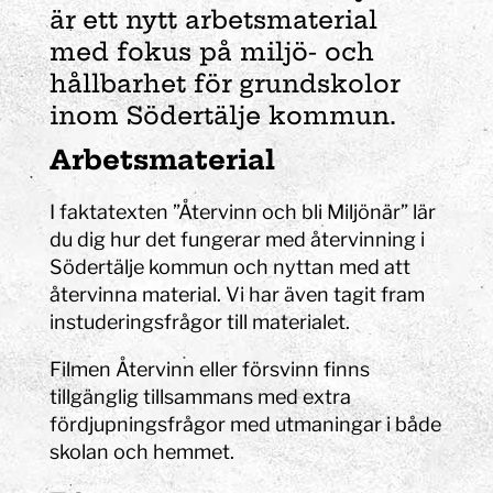
är ett nytt arbetsmaterial
med fokus på miljö- och
hållbarhet för grundskolor
inom Södertälje kommun.
Arbetsmaterial
I faktatexten ”Återvinn och bli Miljönär” lär
du dig hur det fungerar med återvinning i
Södertälje kommun och nyttan med att
återvinna material. Vi har även tagit fram
instuderingsfrågor till materialet.
Filmen Återvinn eller försvinn finns
tillgänglig tillsammans med extra
fördjupningsfrågor med utmaningar i både
skolan och hemmet.