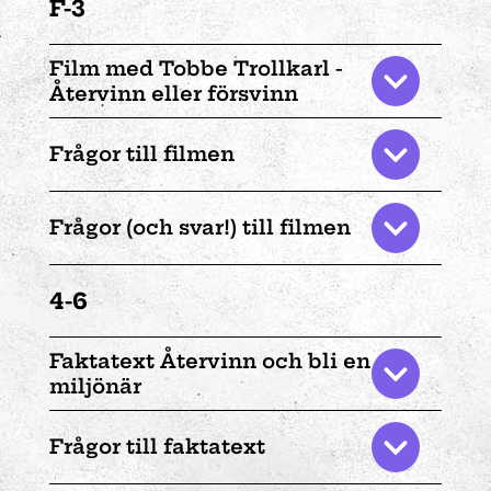
F-3
Film med Tobbe Trollkarl -
Återvinn eller försvinn
Frågor till filmen
Frågor (och svar!) till filmen
4-6
Faktatext Återvinn och bli en
miljönär
Frågor till faktatext
Kläder, leksaker