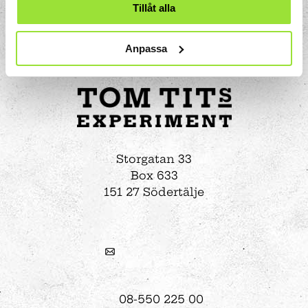
Tillåt alla
Anpassa
Storgatan 33
Box 633
151 27 Södertälje
08-550 225 00